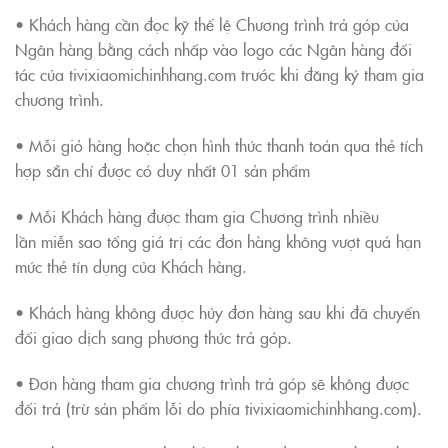
• Khách hàng cần đọc kỹ thể lệ Chương trình trả góp của
Ngân hàng bằng cách nhấp vào logo các Ngân hàng đối
tác của tivixiaomichinhhang.com trước khi đăng ký tham gia
chương trình.
• Mỗi giỏ hàng hoặc chọn hình thức thanh toán qua thẻ tích
hợp sẵn chỉ được có duy nhất 01 sản phẩm
• Mỗi Khách hàng được tham gia Chương trình nhiều
lần miễn sao tổng giá trị các đơn hàng không vượt quá hạn
mức thẻ tín dụng của Khách hàng.
• Khách hàng không được hủy đơn hàng sau khi đã chuyển
đổi giao dịch sang phương thức trả góp.
• Đơn hàng tham gia chương trình trả góp sẽ không được
đổi trả (trừ sản phẩm lỗi do phía tivixiaomichinhhang.com).