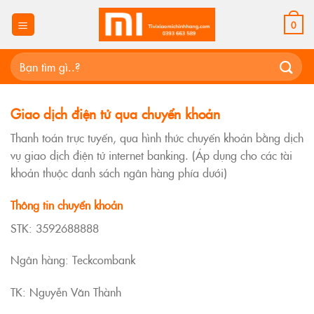
Skip
to
0
content
Tìm
kiếm:
Giao dịch điện tử qua chuyển khoản
Thanh toán trực tuyến, qua hình thức chuyển khoản bằng dịch
vụ giao dịch điện tử internet banking. (Áp dụng cho các tài
khoản thuộc danh sách ngân hàng phía dưới)
Thông tin chuyển khoản
STK: 3592688888
Ngân hàng: Teckcombank
TK: Nguyễn Văn Thành