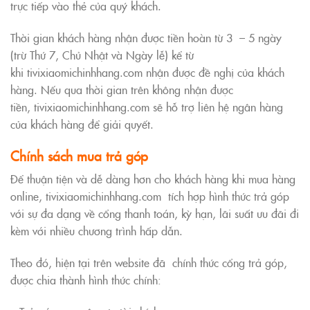
trực tiếp vào thẻ của quý khách.
Thời gian khách hàng nhận được tiền hoàn từ 3 – 5 ngày
(trừ Thứ 7, Chủ Nhật và Ngày lễ) kể từ
khi tivixiaomichinhhang.com nhận được đề nghị của khách
hàng. Nếu qua thời gian trên không nhận được
tiền, tivixiaomichinhhang.com sẽ hỗ trợ liên hệ ngân hàng
của khách hàng để giải quyết.
Chính sách mua trả góp
Để thuận tiện và dễ dàng hơn cho khách hàng khi mua hàng
online, tivixiaomichinhhang.com tích hợp hình thức trả góp
với sự đa dạng về cổng thanh toán, kỳ hạn, lãi suất ưu đãi đi
kèm với nhiều chương trình hấp dẫn.
Theo đó, hiện tại trên website đã chính thức cổng trả góp,
được chia thành hình thức chính: