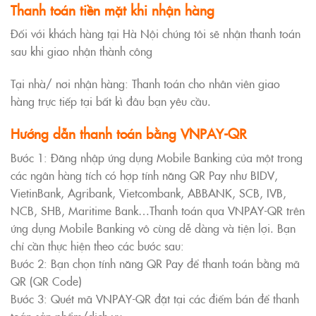
Thanh toán tiền mặt khi nhận hàng
Đối với khách hàng tại Hà Nội chúng tôi sẽ nhận thanh toán
sau khi giao nhận thành công
Tại nhà/ nơi nhận hàng: Thanh toán cho nhân viên giao
hàng trực tiếp tại bất kì đâu bạn yêu cầu.
Hướng dẫn thanh toán bằng VNPAY-QR
Bước 1: Đăng nhập ứng dụng Mobile Banking của một trong
các ngân hàng tích có hợp tính năng QR Pay như BIDV,
VietinBank, Agribank, Vietcombank, ABBANK, SCB, IVB,
NCB, SHB, Maritime Bank…Thanh toán qua VNPAY-QR trên
ứng dụng Mobile Banking vô cùng dễ dàng và tiện lợi. Bạn
chỉ cần thực hiện theo các bước sau:
Bước 2: Bạn chọn tính năng QR Pay để thanh toán bằng mã
QR (QR Code)
Bước 3: Quét mã VNPAY-QR đặt tại các điểm bán để thanh
toán sản phẩm/dịch vụ.