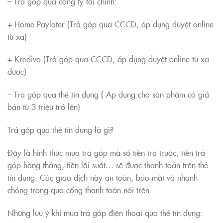
– Trả góp qua công ty tài chính:
+ Home Paylater (Trả góp qua CCCD, áp dụng duyệt online
từ xa)
+ Kredivo (Trả góp qua CCCD, áp dụng duyệt online từ xa
được)
– Trả góp qua thẻ tín dụng ( Áp dụng cho sản phẩm có giá
bán từ 3 triệu trở lên)
Trả góp qua thẻ tín dụng là gì?
Đây là hình thức mua trả góp mà số tiền trả trước, tiền trả
góp hàng tháng, tiền lãi suất… sẽ được thanh toán trên thẻ
tín dụng. Các giao dịch này an toàn, bảo mật và nhanh
chóng trong qua cổng thanh toán nói trên
Những lưu ý khi mua trả góp điện thoại qua thẻ tín dụng: