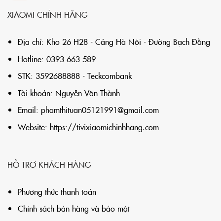
XIAOMI CHÍNH HÃNG
Địa chỉ: Kho 26 H28 - Cảng Hà Nội - Đường Bạch Đằng
Hotline: 0393 663 589
STK: 3592688888 - Teckcombank
Tài khoản: Nguyễn Văn Thành
Email:
phamthituan05121991@gmail.com
Website:
https://tivixiaomichinhhang.com
HỖ TRỢ KHÁCH HÀNG
Phương thức thanh toán
Chính sách bán hàng và bảo mật