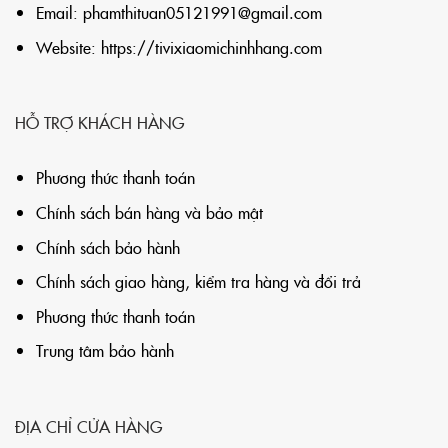
Email:
phamthituan05121991@gmail.com
Website:
https://tivixiaomichinhhang.com
HỖ TRỢ KHÁCH HÀNG
Phương thức thanh toán
Chính sách bán hàng và bảo mật
Chính sách bảo hành
Chính sách giao hàng, kiểm tra hàng và đổi trả
Phương thức thanh toán
Trung tâm bảo hành
ĐỊA CHỈ CỬA HÀNG