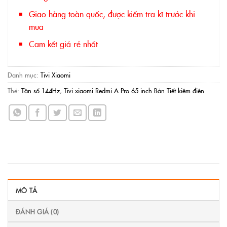
Giao hàng toàn quốc, được kiểm tra kĩ trước khi
mua
Cam kết giá rẻ nhất
Danh mục:
Tivi Xiaomi
Thẻ:
Tần số 144Hz
,
Tivi xiaomi Redmi A Pro 65 inch Bản Tiết kiệm điện
MÔ TẢ
ĐÁNH GIÁ (0)