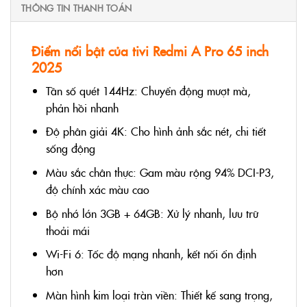
THÔNG TIN THANH TOÁN
Điểm nổi bật của tivi Redmi A Pro 65 inch
2025
Tần số quét 144Hz: Chuyển động mượt mà,
phản hồi nhanh
Độ phân giải 4K: Cho hình ảnh sắc nét, chi tiết
sống động
Màu sắc chân thực: Gam màu rộng 94% DCI-P3,
độ chính xác màu cao
Bộ nhớ lớn 3GB + 64GB: Xử lý nhanh, lưu trữ
thoải mái
Wi-Fi 6: Tốc độ mạng nhanh, kết nối ổn định
hơn
Màn hình kim loại tràn viền: Thiết kế sang trọng,