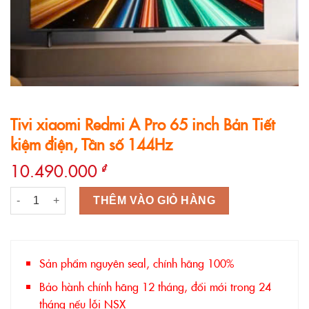
Tivi xiaomi Redmi A Pro 65 inch Bản Tiết
kiệm điện, Tần số 144Hz
10.490.000
₫
Tivi xiaomi Redmi A Pro 65 inch Bản Tiết kiệm điện, Tần số 14
THÊM VÀO GIỎ HÀNG
Sản phẩm nguyên seal, chính hãng 100%
Bảo hành chính hãng 12 tháng, đổi mới trong 24
tháng nếu lỗi NSX