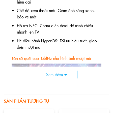
hiện đại
Chế độ xem thoải mái: Giảm ánh sáng xanh,
bảo vệ mắt
Hỗ trợ NFC: Chạm điện thoại để trình chiếu
nhanh lên TV
Hệ điều hành HyperOS: Tối ưu hiệu suất, giao
diện mượt mà
Tần số quét cao 144Hz cho hình ảnh mượt mà
Xem thêm
SẢN PHẨM TƯƠNG TỰ