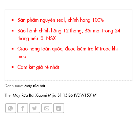
Sản phẩm nguyên seal, chính hãng 100%
Bảo hành chính hãng 12 tháng, đổi mới trong 24
tháng nếu lỗi NSX
Giao hàng toàn quốc, được kiểm tra kĩ trước khi
mua
Cam kết giá rẻ nhất
Danh mục:
Máy rửa bát
Thẻ:
Máy Rửa Bát Xiaomi Mijia S1 15 Bộ (VDW1501M)