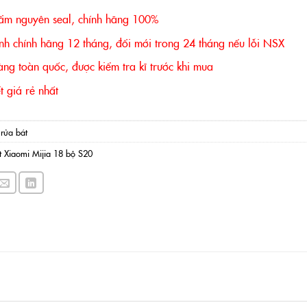
ẩm nguyên seal, chính hãng 100%
nh chính hãng 12 tháng, đổi mới trong 24 tháng nếu lỗi NSX
ng toàn quốc, được kiểm tra kĩ trước khi mua
 giá rẻ nhất
rửa bát
 Xiaomi Mijia 18 bộ S20