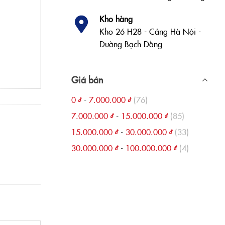
Kho hàng
Kho 26 H28 - Cảng Hà Nội -
Đường Bạch Đằng
Giá bán
0
₫
-
7.000.000
₫
(76)
7.000.000
₫
-
15.000.000
₫
(85)
15.000.000
₫
-
30.000.000
₫
(33)
30.000.000
₫
-
100.000.000
₫
(4)