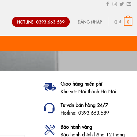
0
₫
HOTLINE: 0393.663.589
0
ĐĂNG NHẬP
Giao hàng miễn phí
Khu vực Nội thành Hà Nội
Tư vấn bán hàng 24/7
Hotline: 0393.663.589
Bảo hành vàng
Bảo hành chính hãng 12 tháng