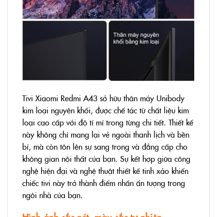
Tivi Xiaomi Redmi A43 sở hữu thân máy Unibody
kim loại nguyên khối, được chế tác từ chất liệu kim
loại cao cấp với độ tỉ mỉ trong từng chi tiết. Thiết kế
này không chỉ mang lại vẻ ngoài thanh lịch và bền
bỉ, mà còn tôn lên sự sang trọng và đẳng cấp cho
không gian nội thất của bạn. Sự kết hợp giữa công
nghệ hiện đại và nghệ thuật thiết kế tinh xảo khiến
chiếc tivi này trở thành điểm nhấn ấn tượng trong
ngôi nhà của bạn.
Hình ảnh sắc nét, màu sắc tự nhiên