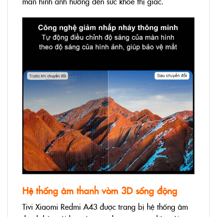
màn hình ảnh hưởng đến sức khỏe thị giác.
Hệ thống âm thanh vòm 3D sống động
Tivi Xiaomi Redmi A43 được trang bị hệ thống âm