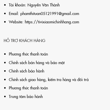
Tài khoản: Nguyễn Văn Thành
Email:
phamthituan05121991@gmail.com
Website:
https://tivixiaomichinhhang.com
HỖ TRỢ KHÁCH HÀNG
Phương thức thanh toán
Chính sách bán hàng và bảo mật
Chính sách bảo hành
Chính sách giao hàng, kiểm tra hàng và đổi trả
Phương thức thanh toán
Trung tâm bảo hành