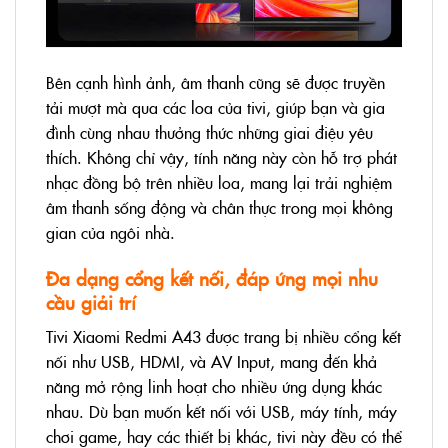
Bên cạnh hình ảnh, âm thanh cũng sẽ được truyền
tải mượt mà qua các loa của tivi, giúp bạn và gia
đình cùng nhau thưởng thức những giai điệu yêu
thích. Không chỉ vậy, tính năng này còn hỗ trợ phát
nhạc đồng bộ trên nhiều loa, mang lại trải nghiệm
âm thanh sống động và chân thực trong mọi không
gian của ngôi nhà.
Đa dạng cổng kết nối, đáp ứng mọi nhu
cầu giải trí
Tivi Xiaomi Redmi A43 được trang bị nhiều cổng kết
nối như USB, HDMI, và AV Input, mang đến khả
năng mở rộng linh hoạt cho nhiều ứng dụng khác
nhau. Dù bạn muốn kết nối với USB, máy tính, máy
chơi game, hay các thiết bị khác, tivi này đều có thể