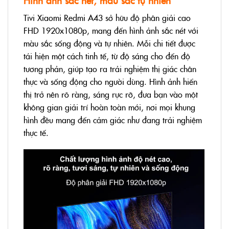
Tivi Xiaomi Redmi A43 sở hữu độ phân giải cao
FHD 1920x1080p, mang đến hình ảnh sắc nét với
màu sắc sống động và tự nhiên. Mỗi chi tiết được
tái hiện một cách tinh tế, từ độ sáng cho đến độ
tương phản, giúp tạo ra trải nghiệm thị giác chân
thực và sống động cho người dùng. Hình ảnh hiển
thị trở nên rõ ràng, sáng rực rỡ, đưa bạn vào một
không gian giải trí hoàn toàn mới, nơi mọi khung
hình đều mang đến cảm giác như đang trải nghiệm
thực tế.