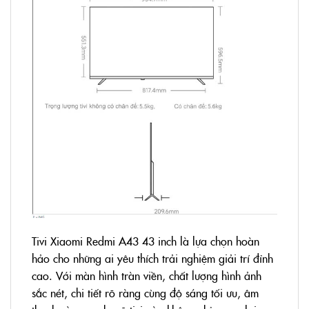
Tivi Xiaomi Redmi A43 43 inch là lựa chọn hoàn
hảo cho những ai yêu thích trải nghiệm giải trí đỉnh
cao. Với màn hình tràn viền, chất lượng hình ảnh
sắc nét, chi tiết rõ ràng cùng độ sáng tối ưu, âm