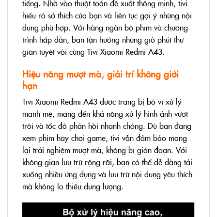
tiếng. Nhờ vào thuật toán đề xuất thông minh, tivi
hiểu rõ sở thích của bạn và liên tục gợi ý những nội
dung phù hợp. Với hàng ngàn bộ phim và chương
trình hấp dẫn, bạn tận hưởng những giờ phút thư
giãn tuyệt vời cùng Tivi Xiaomi Redmi A43.
Hiệu năng mượt mà, giải trí không giới
hạn
Tivi Xiaomi Redmi A43 được trang bị bộ vi xử lý
mạnh mẽ, mang đến khả năng xử lý hình ảnh vượt
trội và tốc độ phản hồi nhanh chóng. Dù bạn đang
xem phim hay chơi game, tivi vẫn đảm bảo mang
lại trải nghiệm mượt mà, không bị gián đoạn. Với
không gian lưu trữ rộng rãi, bạn có thể dễ dàng tải
xuống nhiều ứng dụng và lưu trữ nội dung yêu thích
mà không lo thiếu dung lượng.