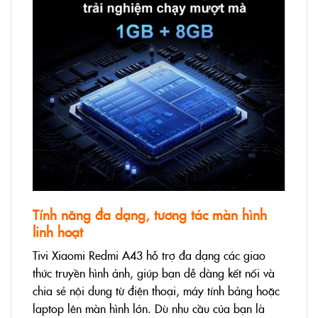
Tính năng đa dạng, tương tác màn hình
linh hoạt
Tivi Xiaomi Redmi A43 hỗ trợ đa dạng các giao
thức truyền hình ảnh, giúp bạn dễ dàng kết nối và
chia sẻ nội dung từ điện thoại, máy tính bảng hoặc
laptop lên màn hình lớn. Dù nhu cầu của bạn là