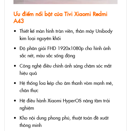
Ưu điểm nổi bật của Tivi Xiaomi Redmi
A43
Thiết kế màn hình tràn viền, thân máy Unibody
kim loại nguyên khối
Độ phân giải FHD 1920x1080p cho hình ảnh
sắc nét, màu sắc sống động
Công nghệ điều chỉnh ánh sáng chăm sóc mắt
hiệu quả
Hệ thống loa kép cho âm thanh vòm mạnh mẽ,
chân thực
Hệ điều hành Xiaomi HyperOS nâng tầm trải
nghiệm
Kho nội dung phong phú, thuật toán đề xuất
thông minh