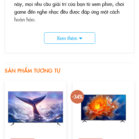
này, mọi nhu cầu giải trí của bạn từ xem phim, chơi
game đến nghe nhạc đều được đáp ứng một cách
hoàn hảo.
Xem thêm
SẢN PHẨM TƯƠNG TỰ
-34%