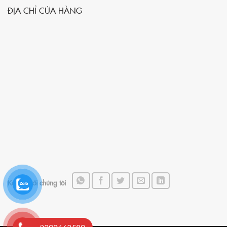
ĐỊA CHỈ CỬA HÀNG
Kết nối với chúng tôi