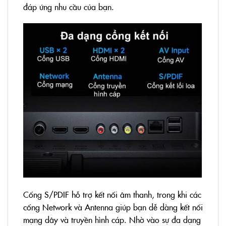
đáp ứng nhu cầu của bạn.
Cổng S/PDIF hỗ trợ kết nối âm thanh, trong khi các
cổng Network và Antenna giúp bạn dễ dàng kết nối
mạng dây và truyền hình cáp. Nhờ vào sự đa dạng