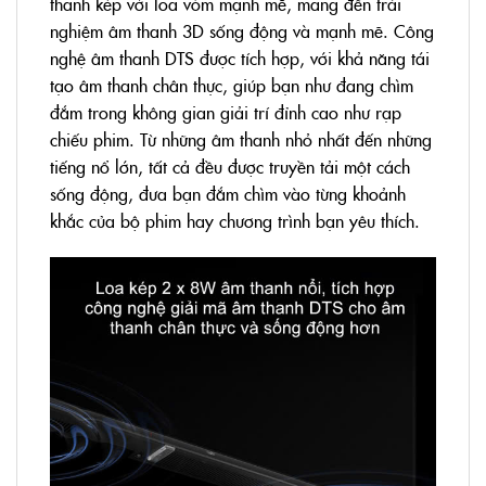
thanh kép với loa vòm mạnh mẽ, mang đến trải
nghiệm âm thanh 3D sống động và mạnh mẽ. Công
nghệ âm thanh DTS được tích hợp, với khả năng tái
tạo âm thanh chân thực, giúp bạn như đang chìm
đắm trong không gian giải trí đỉnh cao như rạp
chiếu phim. Từ những âm thanh nhỏ nhất đến những
tiếng nổ lớn, tất cả đều được truyền tải một cách
sống động, đưa bạn đắm chìm vào từng khoảnh
khắc của bộ phim hay chương trình bạn yêu thích.