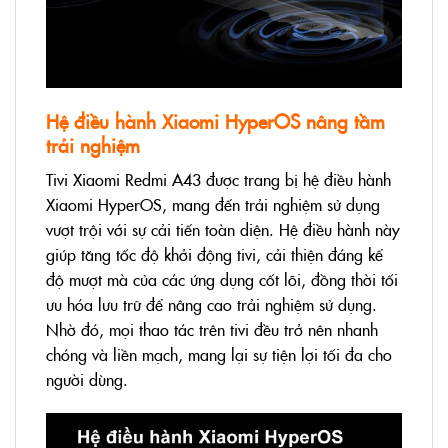
Hệ điều hành Xiaomi HyperOS nâng tầm
trải nghiệm
Tivi Xiaomi Redmi A43 được trang bị hệ điều hành
Xiaomi HyperOS, mang đến trải nghiệm sử dụng
vượt trội với sự cải tiến toàn diện. Hệ điều hành này
giúp tăng tốc độ khởi động tivi, cải thiện đáng kể
độ mượt mà của các ứng dụng cốt lõi, đồng thời tối
ưu hóa lưu trữ để nâng cao trải nghiệm sử dụng.
Nhờ đó, mọi thao tác trên tivi đều trở nên nhanh
chóng và liền mạch, mang lại sự tiện lợi tối đa cho
người dùng.