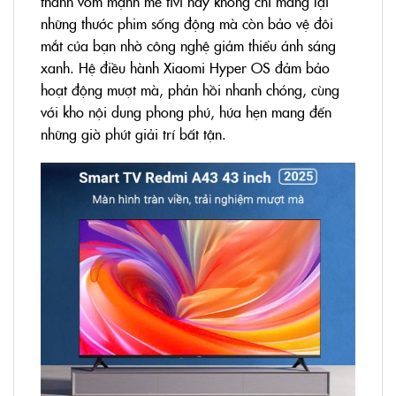
thanh vòm mạnh mẽ tivi này không chỉ mang lại
những thước phim sống động mà còn bảo vệ đôi
mắt của bạn nhờ công nghệ giảm thiểu ánh sáng
xanh. Hệ điều hành Xiaomi Hyper OS đảm bảo
hoạt động mượt mà, phản hồi nhanh chóng, cùng
với kho nội dung phong phú, hứa hẹn mang đến
những giờ phút giải trí bất tận.