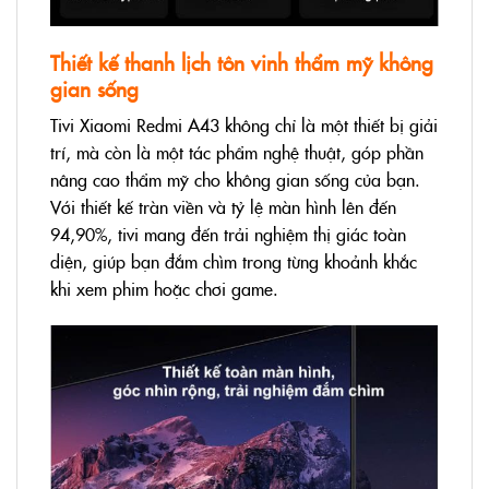
Thiết kế thanh lịch tôn vinh thẩm mỹ không
gian sống
Tivi Xiaomi Redmi A43 không chỉ là một thiết bị giải
trí, mà còn là một tác phẩm nghệ thuật, góp phần
nâng cao thẩm mỹ cho không gian sống của bạn.
Với thiết kế tràn viền và tỷ lệ màn hình lên đến
94,90%, tivi mang đến trải nghiệm thị giác toàn
diện, giúp bạn đắm chìm trong từng khoảnh khắc
khi xem phim hoặc chơi game.