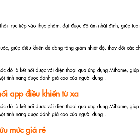
thổi trực tiếp vào thực phẩm, đạt được độ ẩm nhất định, giúp tươ
rước, giúp điều khiển dễ dàng tăng giảm nhiệt độ, thay đổi các c
hác đó là kết nối được với điện thoại qua ứng dụng Mihome, giúp
 Một tính năng được đánh giá cao của người dùng .
ối app điều khiển từ xa
hác đó là kết nối được với điện thoại qua ứng dụng Mihome, giúp
 Một tính năng được đánh giá cao của người dùng .
ữu mức giá rẻ