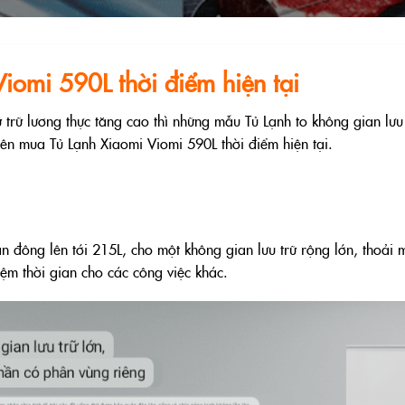
iomi 590L thời điểm hiện tại
 trữ lương thực tăng cao thì những mẫu Tủ Lạnh to không gian lưu 
nên mua Tủ Lạnh Xiaomi Viomi 590L thời điểm hiện tại.
n đông lên tới 215L, cho một không gian lưu trữ rộng lớn, thoải 
iệm thời gian cho các công việc khác.