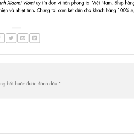
ạnh Xiaomi Viomi
uy tín đơn vị tiên phong tại Việt Nam. Ship h
hiện và nhiệt tình. Chúng tôi cam kết đến cho khách hàng 100% sự
ờng bắt buộc được đánh dấu
*