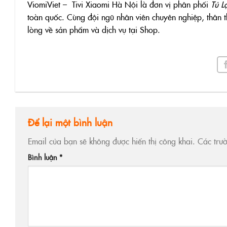
ViomiViet – Tivi Xiaomi Hà Nội là đơn vị phân phối
Tủ L
toàn quốc. Cùng đội ngũ nhân viên chuyên nghiệp, thân t
lòng về sản phẩm và dịch vụ tại Shop.
Để lại một bình luận
Email của bạn sẽ không được hiển thị công khai.
Các trư
Bình luận
*