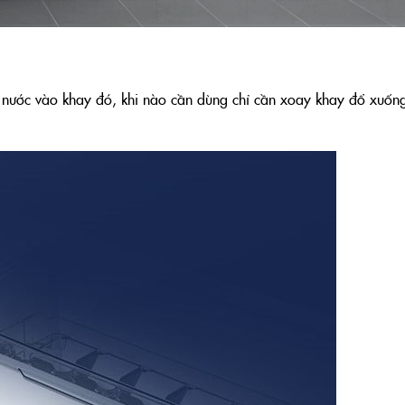
ổ nước vào khay đó, khi nào cần dùng chỉ cần xoay khay đổ xuống