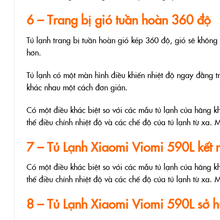
6 – Trang bị gió tuần hoàn 360 độ
Tủ lạnh trang bị tuần hoàn gió kép 360 độ, gió sẽ không 
hơn.
Tủ lạnh có một màn hình điều khiển nhiệt độ ngay đằng t
khác nhau một cách đơn giản.
Có một điều khác biệt so với các mẫu tủ lạnh của hãng k
thể điều chỉnh nhiệt độ và các chế độ của tủ lạnh từ xa.
7 – Tủ Lạnh Xiaomi Viomi 590L kết n
Có một điều khác biệt so với các mẫu tủ lạnh của hãng k
thể điều chỉnh nhiệt độ và các chế độ của tủ lạnh từ xa.
8 – Tủ Lạnh Xiaomi Viomi 590L sở h