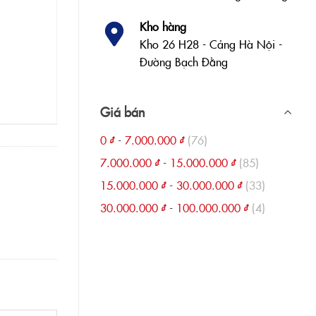
Kho hàng
Kho 26 H28 - Cảng Hà Nội -
Đường Bạch Đằng
Giá bán
0
₫
-
7.000.000
₫
(76)
7.000.000
₫
-
15.000.000
₫
(85)
15.000.000
₫
-
30.000.000
₫
(33)
30.000.000
₫
-
100.000.000
₫
(4)