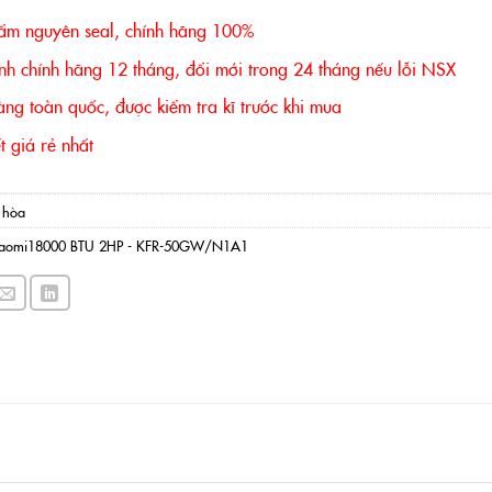
ẩm nguyên seal, chính hãng 100%
nh chính hãng 12 tháng, đổi mới trong 24 tháng nếu lỗi NSX
ng toàn quốc, được kiểm tra kĩ trước khi mua
 giá rẻ nhất
 hòa
xiaomi18000 BTU 2HP - KFR-50GW/N1A1