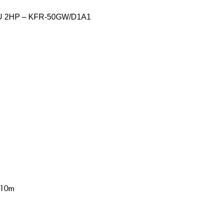
U 2HP – KFR-50GW/D1A1
210m