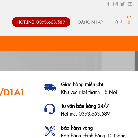
0
₫
HOTLINE: 0393.663.589
0
ĐĂNG NHẬP
Giao hàng miễn phí
W/D1A1
Khu vực Nội thành Hà Nội
Tư vấn bán hàng 24/7
Hotline: 0393.663.589
Bảo hành vàng
Bảo hành chính hãng 12 tháng