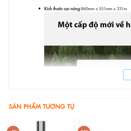
Kích thước cục nóng:
860mm x 551mm x 331m
SẢN PHẨM TƯƠNG TỰ