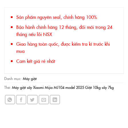
7.890.000 ₫.
Sản phẩm nguyên seal, chính hãng 100%
Bảo hành chính hãng 12 tháng, đổi mới trong 24
tháng nếu lỗi NSX
Giao hàng toàn quốc, được kiểm tra kĩ trước khi
mua
Cam kết giá rẻ nhất
Danh mục:
Máy giặt
Thẻ:
Máy giặt sấy Xiaomi Mijia MJ104 model 2025 Giặt 10kg sấy 7kg