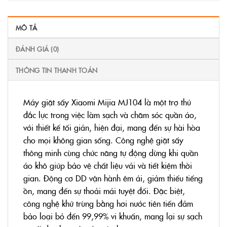
MÔ TẢ
ĐÁNH GIÁ (0)
THÔNG TIN THANH TOÁN
Máy giặt sấy Xiaomi Mijia MJ104 là một trợ thủ
đắc lực trong việc làm sạch và chăm sóc quần áo,
với thiết kế tối giản, hiện đại, mang đến sự hài hòa
cho mọi không gian sống. Công nghệ giặt sấy
thông minh cùng chức năng tự động dừng khi quần
áo khô giúp bảo vệ chất liệu vải và tiết kiệm thời
gian. Động cơ DD vận hành êm ái, giảm thiểu tiếng
ồn, mang đến sự thoải mái tuyệt đối. Đặc biệt,
công nghệ khử trùng bằng hơi nước tiên tiến đảm
bảo loại bỏ đến 99,99% vi khuẩn, mang lại sự sạch