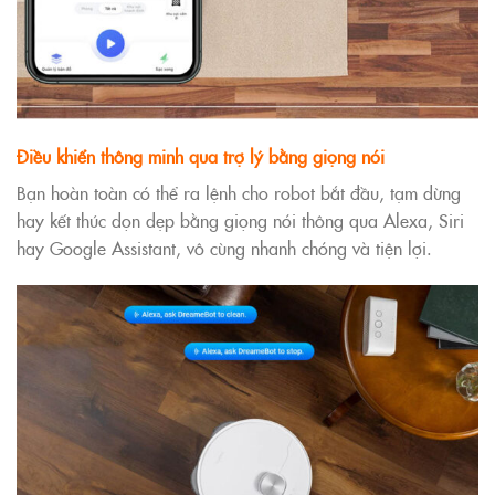
Điều khiển thông minh qua trợ lý bằng giọng nói
Bạn hoàn toàn có thể ra lệnh cho robot bắt đầu, tạm dừng
hay kết thúc dọn dẹp bằng giọng nói thông qua Alexa, Siri
hay Google Assistant, vô cùng nhanh chóng và tiện lợi.