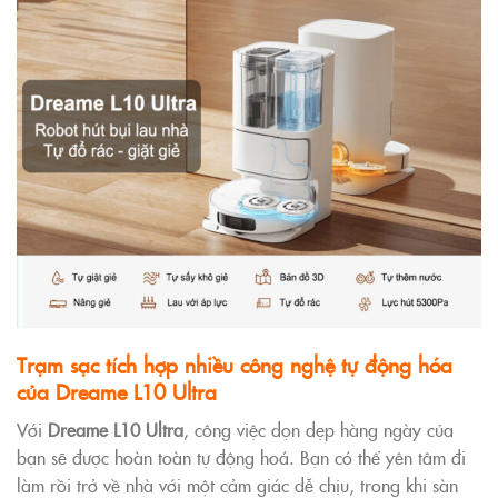
Trạm sạc tích hợp nhiều công nghệ tự động hóa
của Dreame L10 Ultra
Với
Dreame L10 Ultra
, công việc dọn dẹp hàng ngày của
bạn sẽ được hoàn toàn tự động hoá. Bạn có thể yên tâm đi
làm rồi trở về nhà với một cảm giác dễ chịu, trong khi sàn