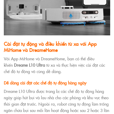
Cài đặt tự động và điều khiển từ xa với App
MiHome và DreameHome
Với App MiHome và DreameHome, bạn có thể điều
khiển
Dreame L10 Ultra
từ xa và thực hiện việc cài đặt các
chế độ tự động vô cùng dễ dàng.
Dễ dàng cài đặt các chế độ tự động hàng ngày
Dreame L10 Ultra được trang bị các chế độ tự động hàng
ngày giúp hút bụi và lau nhà cho các phòng và khu vực theo
thời gian đặt trước. Ngoài ra, robot cũng tự động làm trống
ngăn chứa bụi sau mỗi lần hoạt động hoặc sau 2 hoặc 3 lần