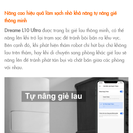
Nâng cao hiệu quả làm sạch nhờ khả năng tự nâng giẻ
thông minh
Dreame L10 Ultra
được trang bị giẻ lau thông minh, có thể
nâng lên khi trở lại trạm sạc để tránh bôi bẩn ra khu vực.
Bên cạnh đó, khi phát hiện thảm robot chỉ hút bụi chứ không
lau trên thảm, hay khi di chuyển sang phòng khác giẻ lau sẽ
nâng lên để tránh phát tán bụi và chất bẩn giữa các phòng
với nhau.