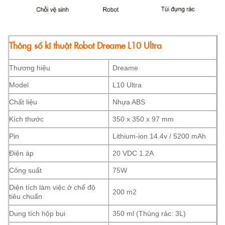
Thông số kĩ thuật Robot Dreame L10 Ultra
Thương hiệu
Dreame
Model
L10 Ultra
Chất liệu
Nhựa ABS
Kích thước
350 x 350 x 97 mm
Pin
Lithium-ion 14.4v / 5200 mAh
Điện áp
20 VDC 1.2A
Công suất
75W
Diện tích làm việc ở chế độ
200 m2
tiêu chuẩn
Dung tích hộp bụi
350 ml (Thùng rác: 3L)