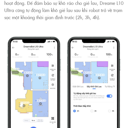
hoạt động. Để đảm bảo sự khô ráo cho giẻ lau, Dreame L10
Ultra cũng tự động làm khô giẻ lau sau khi robot trở về trạm
sạc một khoảng thời gian định trước (2h, 3h, 4h).