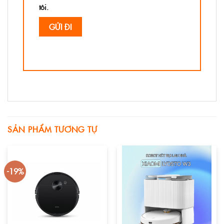
tôi.
SẢN PHẨM TƯƠNG TỰ
-19%