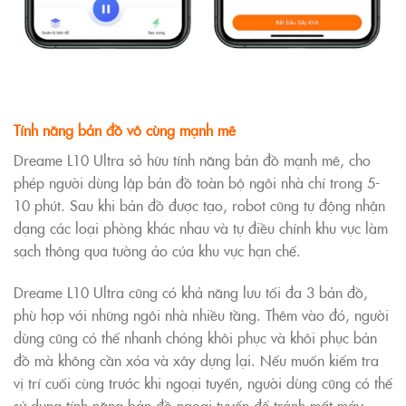
Tính năng bản đồ vô cùng mạnh mẽ
Dreame L10 Ultra sở hữu tính năng bản đồ mạnh mẽ, cho
phép người dùng lập bản đồ toàn bộ ngôi nhà chỉ trong 5-
10 phút. Sau khi bản đồ được tạo, robot cũng tự động nhận
dạng các loại phòng khác nhau và tự điều chỉnh khu vực làm
sạch thông qua tường ảo của khu vực hạn chế.
Dreame L10 Ultra cũng có khả năng lưu tối đa 3 bản đồ,
phù hợp với những ngôi nhà nhiều tầng. Thêm vào đó, người
dùng cũng có thể nhanh chóng khôi phục và khôi phục bản
đồ mà không cần xóa và xây dựng lại. Nếu muốn kiểm tra
vị trí cuối cùng trước khi ngoại tuyến, người dùng cũng có thể
sử dụng tính năng bản đồ ngoại tuyến để tránh mất máy.