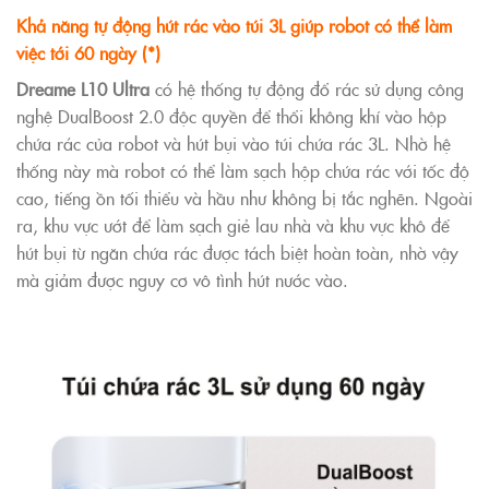
Khả năng tự động hút rác vào túi 3L giúp robot có thể làm
việc tới 60 ngày (*)
Dreame L10 Ultra
có hệ thống tự động đổ rác sử dụng công
nghệ DualBoost 2.0 độc quyền để thổi không khí vào hộp
chứa rác của robot và hút bụi vào túi chứa rác 3L. Nhờ hệ
thống này mà robot có thể làm sạch hộp chứa rác với tốc độ
cao, tiếng ồn tối thiểu và hầu như không bị tắc nghẽn. Ngoài
ra, khu vực ướt để làm sạch giẻ lau nhà và khu vực khô để
hút bụi từ ngăn chứa rác được tách biệt hoàn toàn, nhờ vậy
mà giảm được nguy cơ vô tình hút nước vào.