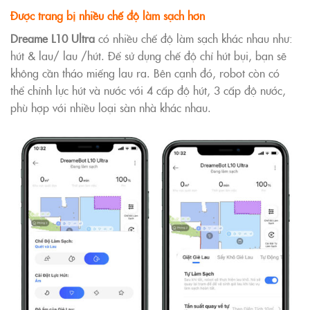
Được trang bị nhiều chế độ làm sạch hơn
Dreame L10 Ultra
có nhiều chế độ làm sạch khác nhau như:
hút & lau/ lau /hút. Để sử dụng chế độ chỉ hút bụi, bạn sẽ
không cần tháo miếng lau ra. Bên cạnh đó, robot còn có
thể chỉnh lực hút và nước với 4 cấp độ hút, 3 cấp độ nước,
phù hợp với nhiều loại sàn nhà khác nhau.