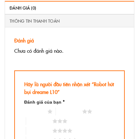
ĐÁNH GIÁ (0)
THÔNG TIN THANH TOÁN
Đánh giá
Chưa có đánh giá nào.
Hãy là người đầu tiên nhận xét “Robot hút
bụi dreame L10”
*
Đánh giá của bạn
1 trên 5 sao
2 trên 5 sao
3 trên 5 sao
4 trên 5 sao