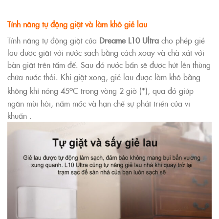
Tính năng tự động giặt và làm khô giẻ lau
Tính năng tự động giặt của
Dreame L10 Ultra
cho phép giẻ
lau được giặt với nước sạch bằng cách xoay và chà xát với
bàn giặt trên tấm đế. Sau đó nước bẩn sẽ được hút lên thùng
chứa nước thải. Khi giặt xong, giẻ lau được làm khô bằng
o
không khí nóng 45
C trong vòng 2 giờ (*), qua đó giúp
ngăn mùi hôi, nấm mốc và hạn chế sự phát triển của vi
khuẩn .