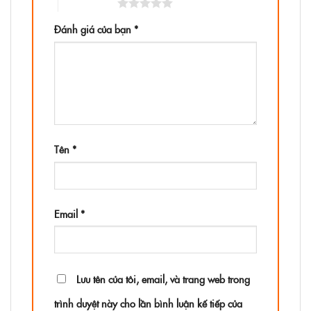
5 trên 5 sao
Đánh giá của bạn
*
Tên
*
Email
*
Lưu tên của tôi, email, và trang web trong
trình duyệt này cho lần bình luận kế tiếp của