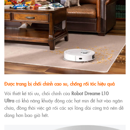
Được trang bị chổi chính cao su, chống rối tóc hiệu quả
Với thiết kế tối ưu, chổi chính của
Robot
Dreame L10
Ultra
có khả năng khuấy động các hạt mịn để hút vào ngăn
chứa, đồng thời việc gỡ rối các sợi lông dài cũng trở nên dễ
dàng hơn bao giờ hết.