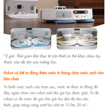
*2 giờ: Thời gian khô thực tế cần thiết có thể khác nhau tùy
thuộc vào độ ẩm của miếng lau.
Robot có thể tự động thêm nước từ thùng chứa nước sạch vào
bồn chứa
Từ bình nước sạch của trạm sạc, nước sẽ được tự động đổ
đầy ngăn chứa của robot mỗi khi giẻ lau được giặt. Từ đó
robot có đủ nước để giữ cho giẻ lau đạt độ ẩm cần
thiết, giúp nâng công suất lau nhà từ 10 lên 20 m². .