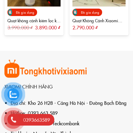
Đồ gia dụng
Đồ gia dụng
Quạt không cánh kiêm lọc khí
Quạt Không Cánh Xiaomi
Keheal A4 Pro Bản Việt
KEHEAL A3 Cao Cấp
Giá
Giá
3.990.000
₫
3.890.000
₫
2.790.000
₫
gốc
hiện
là:
tại
3.990.000 ₫.
là:
3.890.000 ₫.
XIAOMI CHÍNH HÃNG
Địa chỉ: Kho 26 H28 - Cảng Hà Nội - Đường Bạch Đằng
Hotline: 0393 663 589
0393663589
STK: 3592688888 - Teckcombank