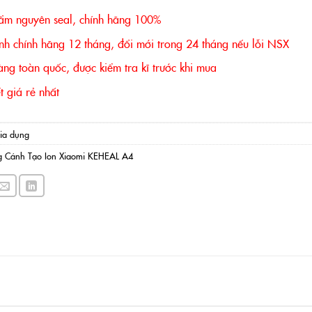
ẩm nguyên seal, chính hãng 100%
nh chính hãng 12 tháng, đổi mới trong 24 tháng nếu lỗi NSX
ng toàn quốc, được kiểm tra kĩ trước khi mua
 giá rẻ nhất
ia dụng
 Cánh Tạo Ion Xiaomi KEHEAL A4