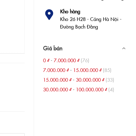
Kho hàng
Kho 26 H28 - Cảng Hà Nội -
Đường Bạch Đằng
Giá bán
0
₫
-
7.000.000
₫
(76)
7.000.000
₫
-
15.000.000
₫
(85)
15.000.000
₫
-
30.000.000
₫
(33)
30.000.000
₫
-
100.000.000
₫
(4)