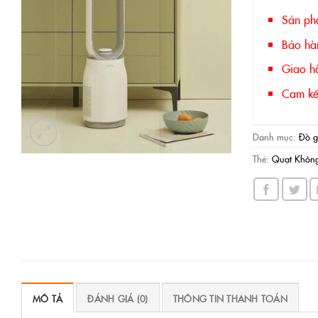
Sản ph
Bảo hà
Giao hà
Cam kết
Danh mục:
Đồ g
Thẻ:
Quạt Không
MÔ TẢ
ĐÁNH GIÁ (0)
THÔNG TIN THANH TOÁN