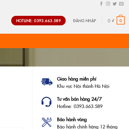
0
₫
HOTLINE: 0393.663.589
0
ĐĂNG NHẬP
Giao hàng miễn phí
Khu vực Nội thành Hà Nội
Tư vấn bán hàng 24/7
Hotline: 0393.663.589
Bảo hành vàng
Bảo hành chính hãng 12 tháng