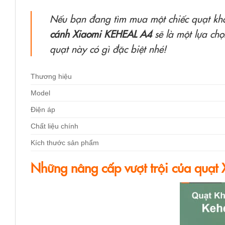
Nếu bạn đang tìm mua một chiếc quạt kh
cánh Xiaomi KEHEAL A4
sẽ là một lựa ch
quạt này có gì đặc biệt nhé!
Thương hiệu
Model
Điện áp
Chất liệu chính
Kích thước sản phẩm
Những nâng cấp vượt trội của quạ