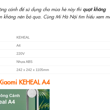
ông cánh để sử dụng cho mùa hè này thì
quạt không
ọn không nên bỏ qua. Cùng Mi Hà Nội tìm hiểu xem m
KEHEAL
A4
220V
Nhựa ABS
242 x 242 x 1105mm
t Xiaomi KEHEAL A4