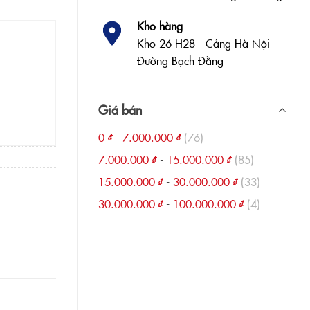
Kho hàng
Kho 26 H28 - Cảng Hà Nội -
Đường Bạch Đằng
Giá bán
0
₫
-
7.000.000
₫
(76)
7.000.000
₫
-
15.000.000
₫
(85)
15.000.000
₫
-
30.000.000
₫
(33)
30.000.000
₫
-
100.000.000
₫
(4)