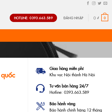
0
₫
HOTLINE: 0393.663.589
0
ĐĂNG NHẬP
Giao hàng miễn phí
 quốc
Khu vực Nội thành Hà Nội
Tư vấn bán hàng 24/7
Hotline: 0393.663.589
Bảo hành vàng
Bảo hành chính hãng 12 tháng