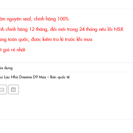
6.490.000 ₫.
ẩm nguyên seal, chính hãng 100%
nh chính hãng 12 tháng, đổi mới trong 24 tháng nếu lỗi NSX
ng toàn quốc, được kiểm tra kĩ trước khi mua
 giá rẻ nhất
ia dụng
Bụi Lau Nhà Dreame D9 Max – Bản quốc tế