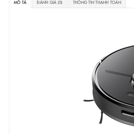
MÔ TẢ
ĐÁNH GIÁ (0)
THÔNG TIN THANH TOÁN