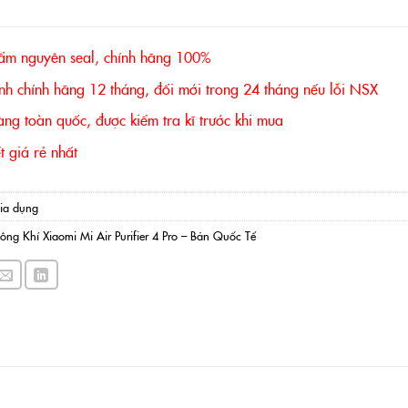
4.790.000 ₫.
ẩm nguyên seal, chính hãng 100%
nh chính hãng 12 tháng, đổi mới trong 24 tháng nếu lỗi NSX
ng toàn quốc, được kiểm tra kĩ trước khi mua
 giá rẻ nhất
ia dụng
ng Khí Xiaomi Mi Air Purifier 4 Pro – Bản Quốc Tế