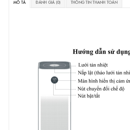
MÔ TẢ
ĐÁNH GIÁ (0)
THÔNG TIN THANH TOÁN