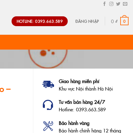
0
₫
HOTLINE: 0393.663.589
0
ĐĂNG NHẬP
Giao hàng miễn phí
o –
Khu vực Nội thành Hà Nội
Tư vấn bán hàng 24/7
Hotline: 0393.663.589
Bảo hành vàng
Bảo hành chính hãng 12 tháng