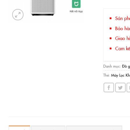
Sản ph
Bảo hà
Giao hà
Cam kết
Danh mục:
Đồ g
Thẻ:
Máy Lọc Khô