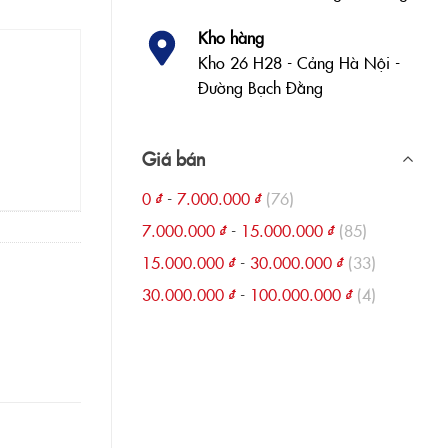
Kho hàng
Kho 26 H28 - Cảng Hà Nội -
Đường Bạch Đằng
Giá bán
0
₫
-
7.000.000
₫
(76)
7.000.000
₫
-
15.000.000
₫
(85)
15.000.000
₫
-
30.000.000
₫
(33)
30.000.000
₫
-
100.000.000
₫
(4)